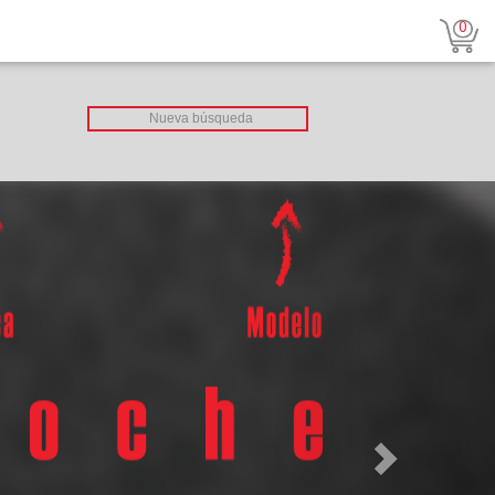
0
Next