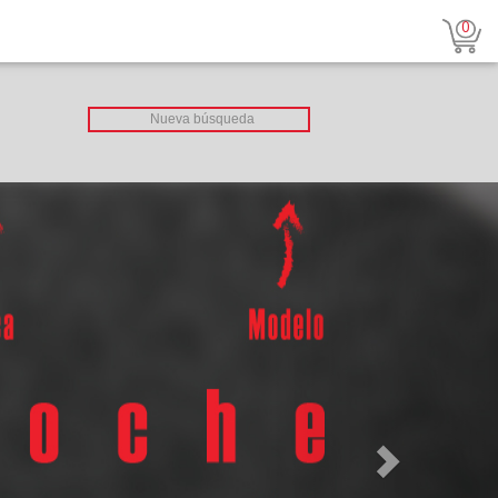
0
Next