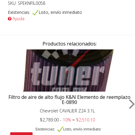
SKU: SPEKNFIL0058
Existencias:
Listo, envío inmediato
Ayuda
Productos relacionados:
Filtro de aire de alto flujo K&N Elemento de reemplazo
E-0890
Chevrolet CAVALIER Z24 3.1L
$2,789.00 -
10%
=
$2,510.10
Existencias:
Listo, envío inmediato