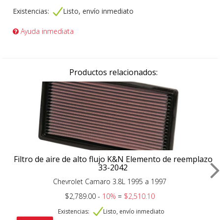
Existencias:
Listo, envío inmediato
Ayuda inmediata
Productos relacionados:
Filtro de aire de alto flujo K&N Elemento de reemplazo
33-2042
Chevrolet Camaro 3.8L 1995 a 1997
$2,789.00 -
10%
=
$2,510.10
Existencias:
Listo, envío inmediato