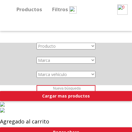
0
Productos
Filtros
About
Services
Clients
Contact
Cargar mas productos
Agregado al carrito