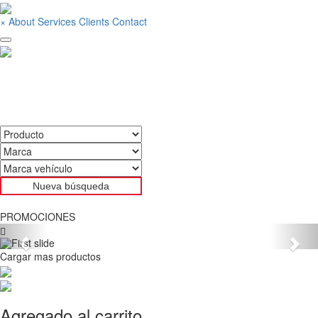
×
About
Services
Clients
Contact
PROMOCIONES
Previous
Nex
Cargar mas productos
Agregado al carrito