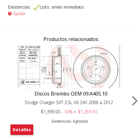
Existencias:
Listo, envío inmediato
Ayuda
Productos relacionados:
Discos Brembo OEM 09.A405.10
Dodge Charger SXT 3.5L V6 24V 2006 a 2012
$1,399.00 -
10%
=
$1,259.10
Existencias:
Agotado
Detalles