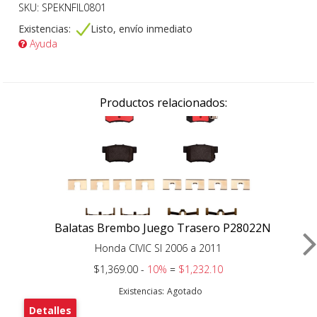
SKU: SPEKNFIL0801
Existencias:
Listo, envío inmediato
Ayuda
Productos relacionados:
Balatas Brembo Juego Trasero P28022N
Honda CIVIC SI 2006 a 2011
$1,369.00 -
10%
=
$1,232.10
Existencias:
Agotado
Detalles