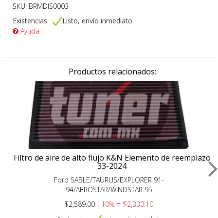
SKU: BRMDIS0003
Existencias:
Listo, envío inmediato
Ayuda
Productos relacionados:
Filtro de aire de alto flujo K&N Elemento de reemplazo
33-2024
Ford SABLE/TAURUS/EXPLORER 91-
94/AEROSTAR/WINDSTAR 95
$2,589.00 -
10%
=
$2,330.10