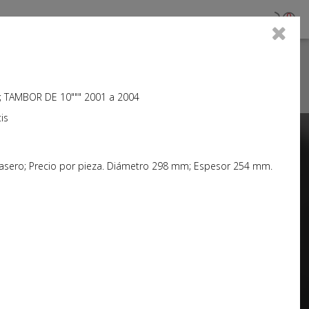
0
 TAMBOR DE 10""" 2001 a 2004
is
Next
rasero; Precio por pieza. Diámetro 298 mm; Espesor 254 mm.