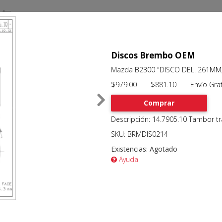
Discos Brembo OEM
Mazda B2300 "DISCO DEL. 261MM;
$979.00
$881.10 Envío Grat
Comprar
Descripción: 14.7905.10 Tambor t
SKU: BRMDIS0214
Existencias:
Agotado
Ayuda