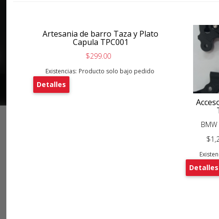
Artesania de barro Taza y Plato
Capula TPC001
$299.00
Existencias:
Producto solo bajo pedido
Detalles
Acces
BMW 
$1,
Existen
Detalles