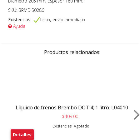
Diámetro 205 mm; Espesor 180 mm.
SKU: BRMDIS0286
Existencias:
Listo, envío inmediato
Ayuda
Productos relacionados:
Líquido de frenos Brembo DOT 4; 1 litro. L04010
$409.00
Existencias:
Agotado
Detalles