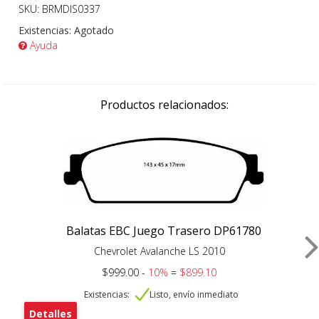
SKU: BRMDIS0337
Existencias:
Agotado
Ayuda
Productos relacionados:
Balatas EBC Juego Trasero DP61780
Chevrolet Avalanche LS 2010
$999.00 -
10%
=
$899.10
Existencias:
Listo, envío inmediato
Detalles