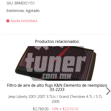
SKU: BRMDIS1151
Existencias:
Agotado
Ayuda inmediata
Productos relacionados:
Filtro de aire de alto flujo K&N Elemento de reemplazo
33-2233
Jeep Liberty 2001-2007 3.7Lts / Grand Cherokee 4.7L / 5.7L
2005
$2,789.00 -
10%
=
$2,510.10