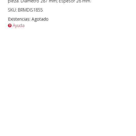
pieza. Diámetro 287 mm; Espesor 26 mm.
SKU: BRMDIS1855
Existencias:
Agotado
Ayuda