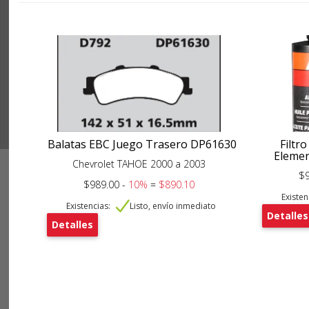
Balatas EBC Juego Trasero DP61630
Filtro
Elemen
Chevrolet TAHOE 2000 a 2003
$9
$989.00 -
10%
=
$890.10
Existen
Existencias:
Listo, envío inmediato
Detalles
Detalles