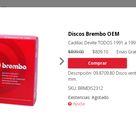
Discos Brembo OEM
Cadillac Deville TODOS 1991 a 199
$899.00
$809.10 Envío Grat
Comprar
Descripción: 09.8709.80 Disco ven
mm.
SKU: BRMDIS2312
Existencias:
Agotado
Ayuda