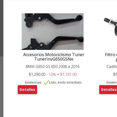
Accesorios Motociclismo Tuner
Filtro
TunerInvG650GSNe
BMW G650 GS 650 2008 a 2016
Cadill
$1,290.00 -
10%
=
$1,161.00
$5
Existencias:
Listo, envío inmediato
Existen
Detalles
Detalles