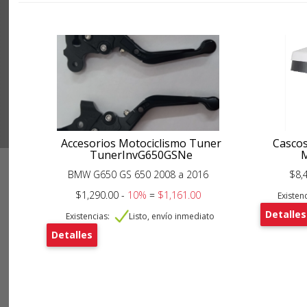
Accesorios Motociclismo Tuner
Cascos
TunerInvG650GSNe
BMW G650 GS 650 2008 a 2016
$8,
$1,290.00 -
10%
=
$1,161.00
Existenc
Detalles
Existencias:
Listo, envío inmediato
Detalles