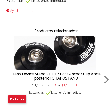
Existencias:
Listo, envío inmediato
Ayuda inmediata
Productos relacionados:
Hans Device Stand 21 FHR Post Anchor Clip Ancla
posterior SHAPOSTAN8
$1,679.00 -
10%
=
$1,511.10
Existencias:
Listo, envío inmediato
Detalles