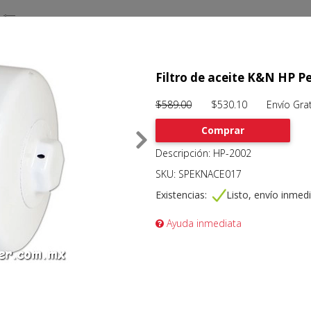
Filtro de aceite K&N HP 
$589.00
$530.10 Envío Grat
Comprar
Descripción: HP-2002
SKU: SPEKNACE017
Existencias:
Listo, envío inmed
Ayuda inmediata