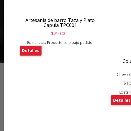
Artesania de barro Taza y Plato
Capula TPC001
$299.00
Existencias:
Producto solo bajo pedido
Detalles
Col
Chevrol
$1,
Existen
Detalles