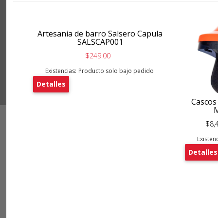
Artesania de barro Salsero Capula
SALSCAP001
$249.00
Existencias:
Producto solo bajo pedido
Detalles
Cascos
$8,
Existenc
Detalles