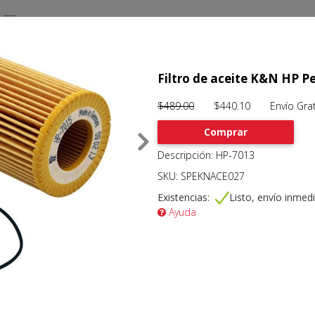
Filtro de aceite K&N HP 
$489.00
$440.10 Envío Grat
Comprar
Descripción: HP-7013
SKU: SPEKNACE027
Existencias:
Listo, envío inmed
Ayuda