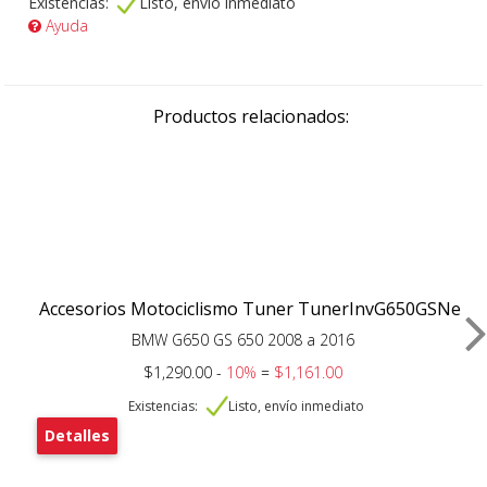
Existencias:
Listo, envío inmediato
Ayuda
Productos relacionados:
Accesorios Motociclismo Tuner TunerInvG650GSNe
BMW G650 GS 650 2008 a 2016
$1,290.00 -
10%
=
$1,161.00
Existencias:
Listo, envío inmediato
Detalles