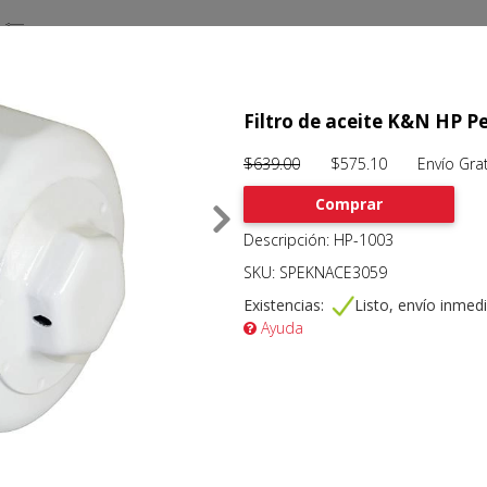
Filtro de aceite K&N HP 
$639.00
$575.10 Envío Grat
Comprar
Descripción: HP-1003
SKU: SPEKNACE3059
Existencias:
Listo, envío inmed
Ayuda