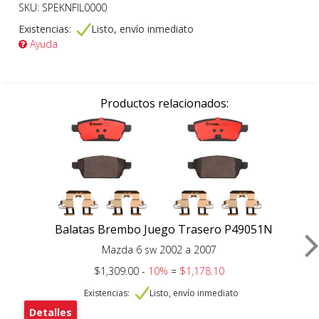
SKU: SPEKNFIL0000
Existencias:
Listo, envío inmediato
Ayuda
Productos relacionados:
Balatas Brembo Juego Trasero P49051N
Mazda 6 sw 2002 a 2007
$1,309.00 -
10%
=
$1,178.10
Existencias:
Listo, envío inmediato
Detalles