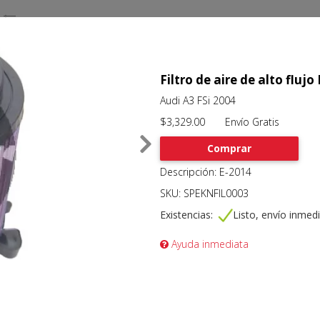
Filtro de aire de alto flu
Audi A3 FSi 2004
$3,329.00 Envío Gratis
Comprar
Descripción: E-2014
SKU: SPEKNFIL0003
Existencias:
Listo, envío inmed
Ayuda inmediata