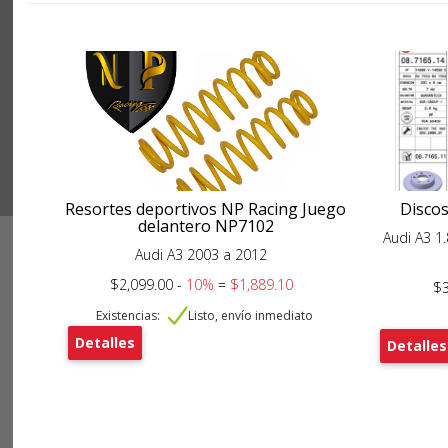
Resortes deportivos NP Racing Juego
Disco
delantero NP7102
Audi A3 1.
Audi A3 2003 a 2012
$2,099.00 -
10%
=
$1,889.10
$3
Existencias:
Listo, envío inmediato
Detalles
Detalles