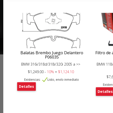
Balatas Brembo Juego Delantero
Filtro de
P06035
BMW 316i/318d/318i/320i 2005 a >>
BMW 118i-
$1,249.00 -
10%
=
$1,124.10
$7,
Existencias:
Listo, envío inmediato
Existen
Detalles
Detalles