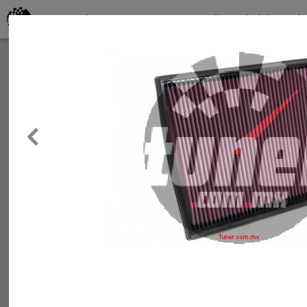
Productos por marcas
Filtros de búsqueda
About
Services
Clients
Contact