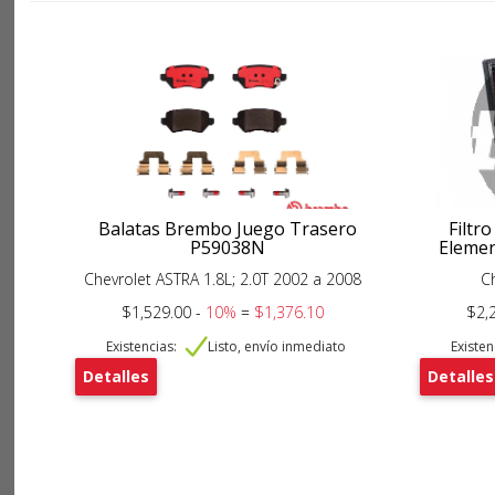
Balatas Brembo Juego Trasero
Filtro
P59038N
Elemen
Chevrolet ASTRA 1.8L; 2.0T 2002 a 2008
C
$1,529.00 -
10%
=
$1,376.10
$2,
Existencias:
Listo, envío inmediato
Existen
Detalles
Detalles