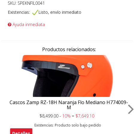
SKU: SPEKNFIL0041
Existencias:
Listo, envío inmediato
Ayuda inmediata
Productos relacionados:
Cascos Zamp RZ-18H Naranja Flo Mediano H774009-
M
$8,499.00 -
10%
=
$7,649.10
Existencias:
Producto solo bajo pedido
Detalles