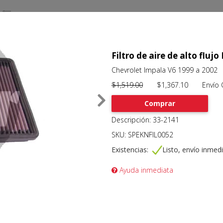
Filtro de aire de alto flu
Chevrolet Impala V6 1999 a 2002
$1,519.00
$1,367.10 Envío Gr
Comprar
Descripción: 33-2141
SKU: SPEKNFIL0052
Existencias:
Listo, envío inmed
Ayuda inmediata