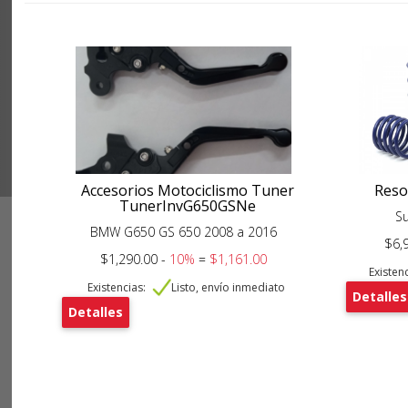
Accesorios Motociclismo Tuner
Reso
TunerInvG650GSNe
Su
BMW G650 GS 650 2008 a 2016
$6,
$1,290.00 -
10%
=
$1,161.00
Existenc
Existencias:
Listo, envío inmediato
Detalles
Detalles