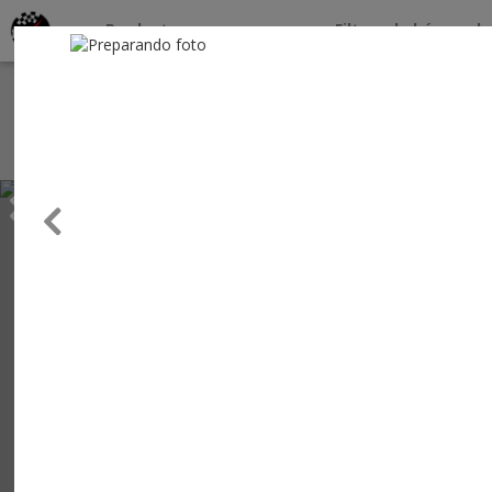
Productos por marcas
Filtros de búsqueda
About
Services
Previous
Clients
Contact