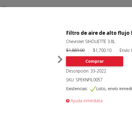
Filtro de aire de alto flu
Chevrolet SIHOUETTE 3.8L
$1,889.00
$1,700.10 Envío Gr
Comprar
Descripción: 33-2022
SKU: SPEKNFIL0057
Existencias:
Listo, envío inmed
Ayuda inmediata