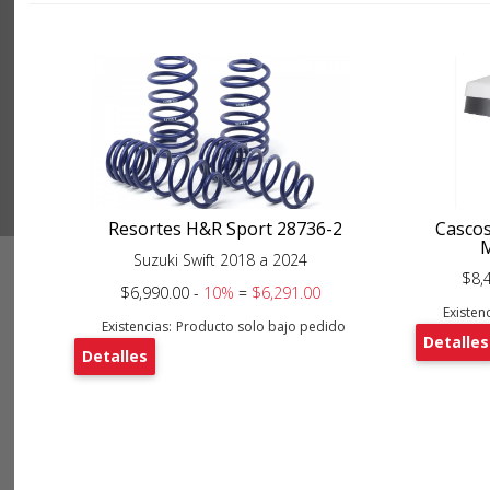
Resortes H&R Sport 28736-2
Cascos
Suzuki Swift 2018 a 2024
$8,
$6,990.00 -
10%
=
$6,291.00
Existenc
Existencias:
Producto solo bajo pedido
Detalles
Detalles