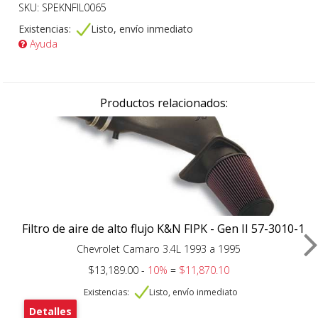
SKU: SPEKNFIL0065
Existencias:
Listo, envío inmediato
Ayuda
Productos relacionados:
Filtro de aire de alto flujo K&N FIPK - Gen II 57-3010-1
Chevrolet Camaro 3.4L 1993 a 1995
$13,189.00 -
10%
=
$11,870.10
Existencias:
Listo, envío inmediato
Detalles