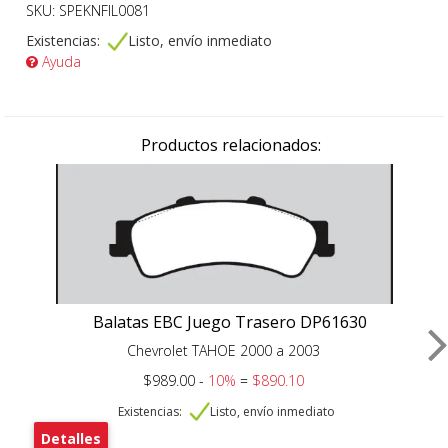
SKU: SPEKNFIL0081
Existencias:
Listo, envío inmediato
Ayuda
Productos relacionados:
Balatas EBC Juego Trasero DP61630
Chevrolet TAHOE 2000 a 2003
$989.00 -
10%
=
$890.10
Existencias:
Listo, envío inmediato
Detalles