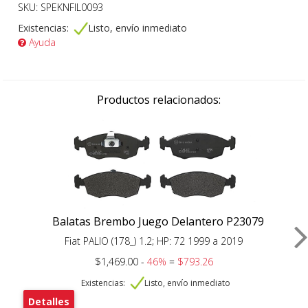
SKU: SPEKNFIL0093
Existencias:
Listo, envío inmediato
Ayuda
Productos relacionados:
Balatas Brembo Juego Delantero P23079
Fiat PALIO (178_) 1.2; HP: 72 1999 a 2019
$1,469.00 -
46%
=
$793.26
Existencias:
Listo, envío inmediato
Detalles