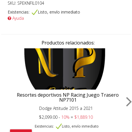
SKU: SPEKNFIL0104
Existencias:
Listo, envío inmediato
Ayuda
Productos relacionados:
Resortes deportivos NP Racing Juego Trasero
NP7101
Dodge Attitude 2015 a 2021
$2,099.00 -
10%
=
$1,889.10
Existencias:
Listo, envío inmediato