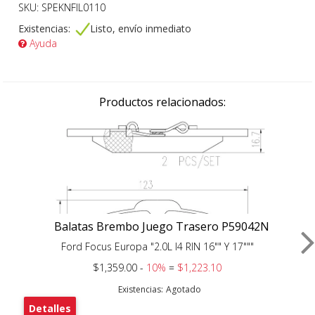
SKU: SPEKNFIL0110
Existencias:
Listo, envío inmediato
Ayuda
Productos relacionados:
Balatas Brembo Juego Trasero P59042N
Ford Focus Europa "2.0L l4 RIN 16"" Y 17"""
$1,359.00 -
10%
=
$1,223.10
Existencias:
Agotado
Detalles