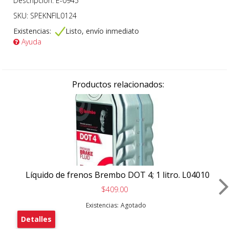
Descripción: E-0945
SKU: SPEKNFIL0124
Existencias:
Listo, envío inmediato
Ayuda
Productos relacionados:
Líquido de frenos Brembo DOT 4; 1 litro. L04010
$409.00
Existencias:
Agotado
Detalles