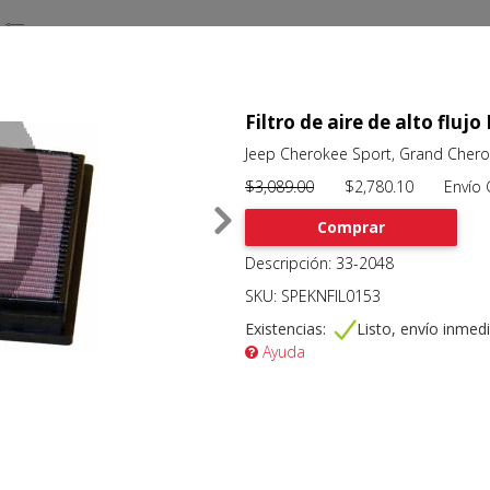
Filtro de aire de alto flu
Jeep Cherokee Sport, Grand Cheroke
$3,089.00
$2,780.10 Envío Gr
Comprar
Descripción: 33-2048
SKU: SPEKNFIL0153
Existencias:
Listo, envío inmed
Ayuda