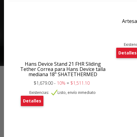
Artesa
Existenc
Detalles
Hans Device Stand 21 FHR Sliding
Tether Correa para Hans Device talla
mediana 18" SHATETHERMED
$1,679.00 -
10%
=
$1,511.10
Existencias:
Listo, envío inmediato
Detalles