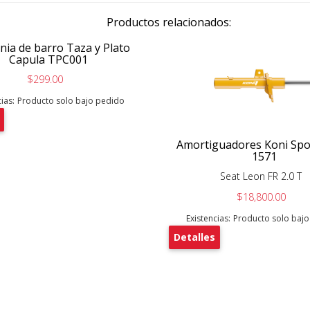
Productos relacionados:
nia de barro Taza y Plato
Capula TPC001
$299.00
ias:
Producto solo bajo pedido
Amortiguadores Koni Spo
1571
Seat Leon FR 2.0 T
$18,800.00
Existencias:
Producto solo baj
Detalles