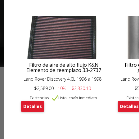
Filtro de aire de alto flujo K&N
Filtro
Elemento de reemplazo 33-2737
Land Rover Discovery 4.0L 1996 a 1998
Land Rov
$2,589.00 -
10%
=
$2,330.10
$5
Existencias:
Listo, envío inmediato
Existen
Detalles
Detalles