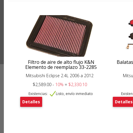
Filtro de aire de alto flujo K&N
Balata
Elemento de reemplazo 33-2285
Mitsubishi Eclipse 2.4L 2006 a 2012
Mitsu
$2,589.00 -
10%
=
$2,330.10
Existencias:
Listo, envío inmediato
Existen
Detalles
Detalles