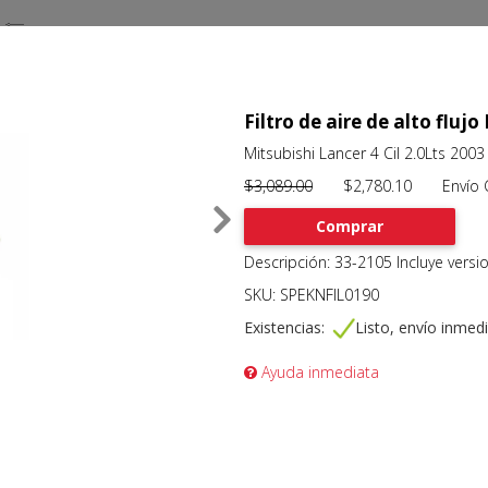
Filtro de aire de alto flu
Mitsubishi Lancer 4 Cil 2.0Lts 200
$3,089.00
$2,780.10 Envío Gr
Comprar
Descripción: 33-2105 Incluye vers
SKU: SPEKNFIL0190
Existencias:
Listo, envío inmed
Ayuda inmediata