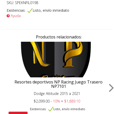
SKU: SPEKNFIL0198
Existencias:
Listo, envío inmediato
Ayuda
Productos relacionados:
Resortes deportivos NP Racing Juego Trasero
NP7101
Dodge Attitude 2015 a 2021
$2,099.00 -
10%
=
$1,889.10
Existencias:
Listo, envío inmediato