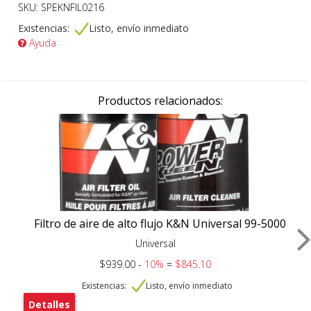
SKU: SPEKNFIL0216
Existencias:
Listo, envío inmediato
Ayuda
Productos relacionados:
Filtro de aire de alto flujo K&N Universal 99-5000
Universal
$939.00 -
10%
=
$845.10
Existencias:
Listo, envío inmediato
Detalles