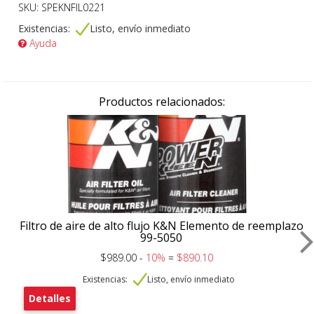
SKU: SPEKNFIL0221
Existencias:
Listo, envío inmediato
Ayuda
Productos relacionados:
Filtro de aire de alto flujo K&N Elemento de reemplazo
99-5050
$989.00 -
10%
=
$890.10
Existencias:
Listo, envío inmediato
Detalles