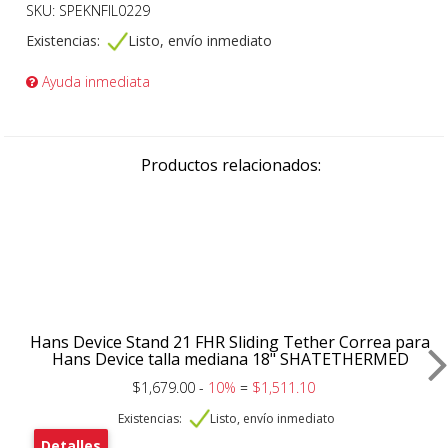
SKU: SPEKNFIL0229
Existencias:
Listo, envío inmediato
Ayuda inmediata
Productos relacionados:
Hans Device Stand 21 FHR Sliding Tether Correa para
Hans Device talla mediana 18" SHATETHERMED
$1,679.00 -
10%
=
$1,511.10
Existencias:
Listo, envío inmediato
Detalles