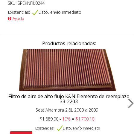
SKU: SPEKNFIL0244
Existencias:
Listo, envío inmediato
Ayuda
Productos relacionados:
Filtro de aire de alto flujo K&N Elemento de reemplazo
33-2203
Seat Alhambra 2.8L 2000 a 2009
$1,889.00 -
10%
=
$1,700.10
Existencias:
Listo, envío inmediato