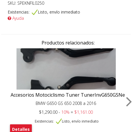
SKU: SPEKNFIL0250
Existencias:
Listo, envío inmediato
Ayuda
Productos relacionados:
Accesorios Motociclismo Tuner TunerInvG650GSNe
BMW G650 GS 650 2008 a 2016
$1,290.00 -
10%
=
$1,161.00
Existencias:
Listo, envío inmediato
Detalles