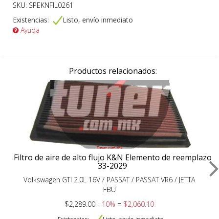
SKU: SPEKNFIL0261
Existencias:
Listo, envío inmediato
Ayuda
Productos relacionados:
Filtro de aire de alto flujo K&N Elemento de reemplazo
33-2029
Volkswagen GTI 2.0L 16V / PASSAT / PASSAT VR6 / JETTA
FBU
$2,289.00 -
10%
=
$2,060.10