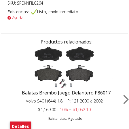
SKU: SPEKNFIL0264
Existencias:
Listo, envío inmediato
Ayuda
Productos relacionados:
Balatas Brembo Juego Delantero P86017
Volvo S40 I (644) 1.8; HP: 121 2000 a 2002
$1,169.00 -
10%
=
$1,052.10
Existencias:
Agotado
Detalles