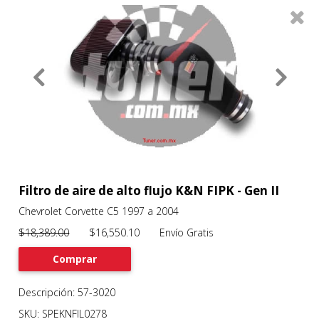
0
Productos
Filtros
About
Services
Clients
Contact
Filtro de aire de alto flujo K&N FIPK - Gen II
Chevrolet Corvette C5 1997 a 2004
Previous
Nex
$18,389.00
$16,550.10 Envío Gratis
Comprar
Descripción: 57-3020
SKU: SPEKNFIL0278