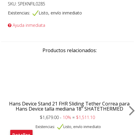
SKU: SPEKNFIL0285
Existencias:
Listo, envío inmediato
Ayuda inmediata
Productos relacionados:
Hans Device Stand 21 FHR Sliding Tether Correa para
Hans Device talla mediana 18" SHATETHERMED
$1,679.00 -
10%
=
$1,511.10
Existencias:
Listo, envío inmediato
Detalles